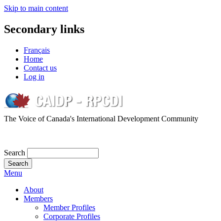
Skip to main content
Secondary links
Français
Home
Contact us
Log in
The Voice of Canada's International Development Community
Search
Menu
About
Members
Member Profiles
Corporate Profiles