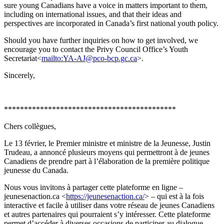
sure young Canadians have a voice in matters important to them,
including on international issues, and that their ideas and
perspectives are incorporated in Canada’s first national youth policy.
Should you have further inquiries on how to get involved, we
encourage you to contact the Privy Council Office’s Youth
Secretariat<
mailto:YA-AJ@pco-bcp.gc.ca
>.
Sincerely,
*******************************************
Chers collègues,
Le 13 février, le Premier ministre et ministre de la Jeunesse, Justin
Trudeau, a annoncé plusieurs moyens qui permettront à de jeunes
Canadiens de prendre part à l’élaboration de la première politique
jeunesse du Canada.
Nous vous invitons à partager cette plateforme en ligne –
jeunesenaction.ca <
https://jeunesenaction.ca/
> – qui est à la fois
interactive et facile à utiliser dans votre réseau de jeunes Canadiens
et autres partenaires qui pourraient s’y intéresser. Cette plateforme
permet d’accéder à diverses occasions de participer au dialogue