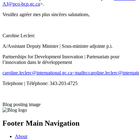
AJ@pco-bcp.gc.ca
>.
Veuillez agréer mes plus sincères salutations,
Caroline Leclerc
A/Assistant Deputy Minister | Sous-ministre adjointe p.i.
Partnerships for Development Innovation | Partenariats pour
l’innovation dans le développement
caroline.leclerc@international.gc.ca<mailto:caroline.leclerc@internati
Telephone | Téléphone: 343-203-4725
Blog posting image
Footer Main Navigation
About