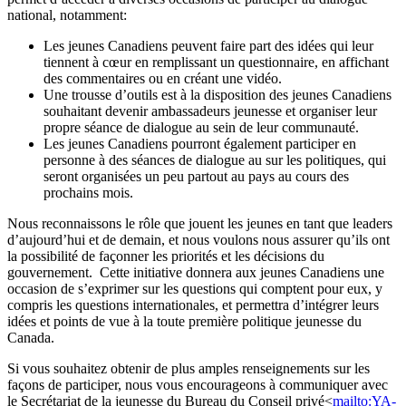
national, notamment:
Les jeunes Canadiens peuvent faire part des idées qui leur
tiennent à cœur en remplissant un questionnaire, en affichant
des commentaires ou en créant une vidéo.
Une trousse d’outils est à la disposition des jeunes Canadiens
souhaitant devenir ambassadeurs jeunesse et organiser leur
propre séance de dialogue au sein de leur communauté.
Les jeunes Canadiens pourront également participer en
personne à des séances de dialogue au sur les politiques, qui
seront organisées un peu partout au pays au cours des
prochains mois.
Nous reconnaissons le rôle que jouent les jeunes en tant que leaders
d’aujourd’hui et de demain, et nous voulons nous assurer qu’ils ont
la possibilité de façonner les priorités et les décisions du
gouvernement. Cette initiative donnera aux jeunes Canadiens une
occasion de s’exprimer sur les questions qui comptent pour eux, y
compris les questions internationales, et permettra d’intégrer leurs
idées et points de vue à la toute première politique jeunesse du
Canada.
Si vous souhaitez obtenir de plus amples renseignements sur les
façons de participer, nous vous encourageons à communiquer avec
le Secrétariat de la jeunesse du Bureau du Conseil privé<
mailto:YA-