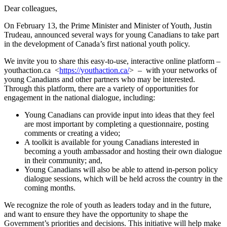
Dear colleagues,
On February 13, the Prime Minister and Minister of Youth, Justin
Trudeau, announced several ways for young Canadians to take part
in the development of Canada’s first national youth policy.
We invite you to share this easy-to-use, interactive online platform –
youthaction.ca <
https://youthaction.ca/
> – with your networks of
young Canadians and other partners who may be interested.
Through this platform, there are a variety of opportunities for
engagement in the national dialogue, including:
Young Canadians can provide input into ideas that they feel
are most important by completing a questionnaire, posting
comments or creating a video;
A toolkit is available for young Canadians interested in
becoming a youth ambassador and hosting their own dialogue
in their community; and,
Young Canadians will also be able to attend in-person policy
dialogue sessions, which will be held across the country in the
coming months.
We recognize the role of youth as leaders today and in the future,
and want to ensure they have the opportunity to shape the
Government’s priorities and decisions. This initiative will help make