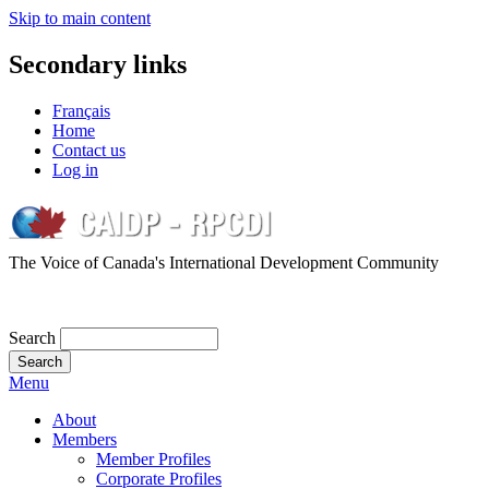
Skip to main content
Secondary links
Français
Home
Contact us
Log in
The Voice of Canada's International Development Community
Search
Menu
About
Members
Member Profiles
Corporate Profiles