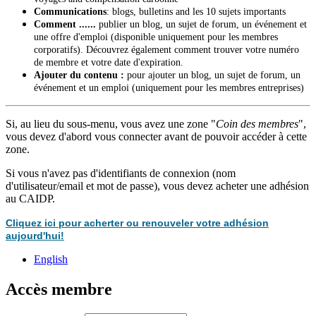
Communications
: blogs, bulletins and les 10 sujets importants
Comment ......
publier un blog, un sujet de forum, un événement et
une offre d'emploi (disponible uniquement pour les membres
corporatifs). Découvrez également comment trouver votre numéro
de membre et votre date d'expiration.
Ajouter du contenu :
pour ajouter un blog, un sujet de forum, un
événement et un emploi (uniquement pour les membres entreprises)
Si, au lieu du sous-menu, vous avez une zone "
Coin des membres
",
vous devez d'abord vous connecter avant de pouvoir accéder à cette
zone.
Si vous n'avez pas d'identifiants de connexion (nom
d'utilisateur/email et mot de passe), vous devez acheter une adhésion
au CAIDP.
Cliquez ici pour acherter ou renouveler votre adhésion
aujourd'hui!
English
Accès membre