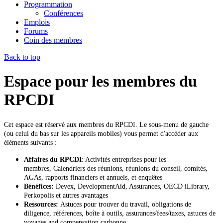
Programmation
Conférences
Emplois
Forums
Coin des membres
Back to top
Espace pour les membres du
RPCDI
Cet espace est réservé aux membres du RPCDI. Le sous-menu de gauche
(ou celui du bas sur les appareils mobiles) vous permet d'accéder aux
éléments suivants :
Affaires du RPCDI
: Activités entreprises pour les
membres, Calendriers des réunions, réunions du conseil, comités,
AGAs, rapports financiers et annuels, et enquêtes
Bénéfices:
Devex, DevelopmentAid, Assurances, OECD iLibrary,
Perkopolis et autres avantages
Ressources:
Astuces pour trouver du travail, obligations de
diligence, références, boîte à outils, assurances/fees/taxes, astuces de
voyages and compensation carbonne