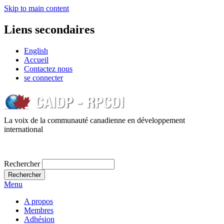
Skip to main content
Liens secondaires
English
Accueil
Contactez nous
se connecter
La voix de la communauté canadienne en développement
international
Rechercher
Menu
A propos
Membres
Adhésion