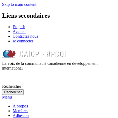
Skip to main content
Liens secondaires
English
Accueil
Contactez nous
se connecter
La voix de la communauté canadienne en développement
international
Rechercher
Menu
A propos
Membres
Adhésion