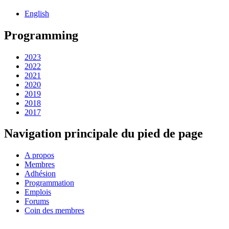
English
Programming
2023
2022
2021
2020
2019
2018
2017
Navigation principale du pied de page
A propos
Membres
Adhésion
Programmation
Emplois
Forums
Coin des membres