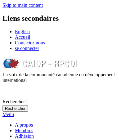
Skip to main content
Liens secondaires
English
Accueil
Contactez nous
se connecter
La voix de la communauté canadienne en développement
international
Rechercher
Menu
A propos
Membres
Adhésion