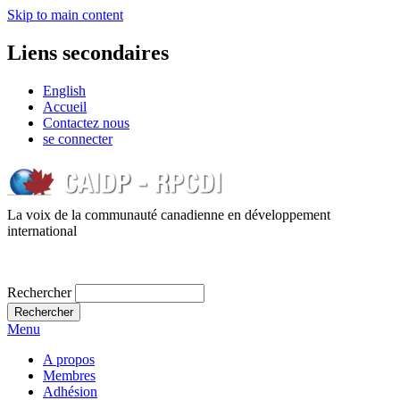
Skip to main content
Liens secondaires
English
Accueil
Contactez nous
se connecter
La voix de la communauté canadienne en développement
international
Rechercher
Menu
A propos
Membres
Adhésion