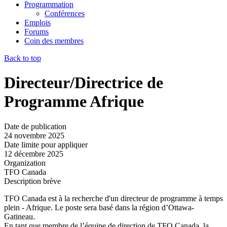
Programmation
Conférences
Emplois
Forums
Coin des membres
Back to top
Directeur/Directrice de
Programme Afrique
Date de publication
24 novembre 2025
Date limite pour appliquer
12 décembre 2025
Organization
TFO Canada
Description brève
TFO Canada est à la recherche d'un directeur de programme à temps
plein - Afrique. Le poste sera basé dans la région d’Ottawa-
Gatineau.
En tant que membre de l’équipe de direction de TFO Canada, la