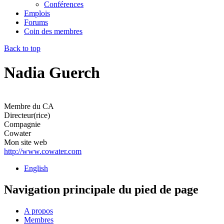
Conférences
Emplois
Forums
Coin des membres
Back to top
Nadia Guerch
Membre du CA
Directeur(rice)
Compagnie
Cowater
Mon site web
http://www.cowater.com
English
Navigation principale du pied de page
A propos
Membres