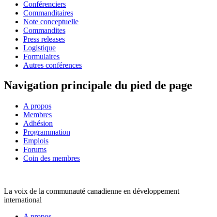
Conférenciers
Commanditaires
Note conceptuelle
Commandites
Press releases
Logistique
Formulaires
Autres conférences
Navigation principale du pied de page
A propos
Membres
Adhésion
Programmation
Emplois
Forums
Coin des membres
La voix de la communauté canadienne en développement
international
A propos