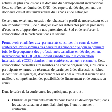
actuels les plus chauds dans le domaine du développement international.
Cette conférence réunira des ONG, des experts du développement, des
décideurs clés et des universitaires du Canada et de l'étranger.
Ce sera une excellente occasion de rehausser le profil de notre secteur et de
son important travail, de dialoguer avec les différentes parties prenantes,
d’écouter et d’apprendre de nos partenaires du Sud et de renforcer la
collaboration et le partenariat dans le secteur.
Promouvoir et adhérer aux partenariats constituent le cœur de cette
conférence. Nous sommes très heureux d’annoncer que pour la première
fois, le Regroupement des professionnels canadiens en développement
international (RPCDI) et le Conseil canadien pour la coopération
internationale (CCCI) tiendront leur conférence annuelle ensemble.
Cette
collaboration permettra aux membres de chaque organisation, ainsi qu’aux
participants externes, de réseauter, de participer à des discussions riches,
d'identifier les synergies, d’apprendre les uns des autres et d'acquérir une
meilleure compréhension des possibilités de financement et de contrats en
cours.
Dans le cadre de la conférence, les participants pourront :
Étudier les partenariats existants pour l’aide au développement, dans
les cadres canadien et mondial, ainsi que l’environnement
contractuel;