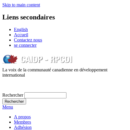
Skip to main content
Liens secondaires
English
Accueil
Contactez nous
se connecter
La voix de la communauté canadienne en développement
international
Rechercher
Menu
A propos
Membres
Adhésion