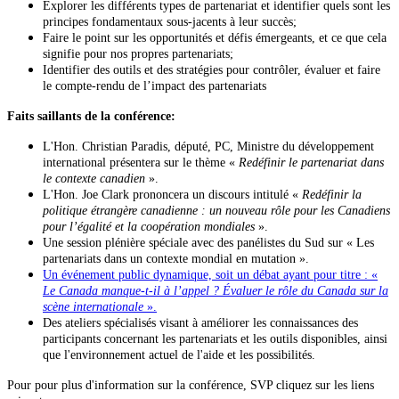
Explorer les différents types de partenariat et identifier quels sont les
principes fondamentaux sous-jacents à leur succès;
Faire le point sur les opportunités et défis émergeants, et ce que cela
signifie pour nos propres partenariats;
Identifier des outils et des stratégies pour contrôler, évaluer et faire
le compte-rendu de l’impact des partenariats
Faits saillants de la conférence:
L'Hon. Christian Paradis, député, PC, Ministre du développement
international présentera sur le thème «
Redéfinir le partenariat dans
le contexte canadien
».
L'Hon. Joe Clark prononcera un discours intitulé «
Redéfinir la
politique étrangère canadienne : un nouveau rôle pour les Canadiens
pour l’égalité et la coopération mondiales
».
Une session plénière spéciale avec des panélistes du Sud sur « Les
partenariats dans un contexte mondial en mutation ».
Un événement public dynamique, soit un débat ayant pour titre : «
Le Canada manque-t-il à l’appel ? Évaluer le rôle du Canada sur la
scène internationale
».
Des ateliers spécialisés visant à améliorer les connaissances des
participants concernant les partenariats et les outils disponibles, ainsi
que l'environnement actuel de l'aide et les possibilités.
Pour pour plus d'information sur la conférence, SVP cliquez sur les liens