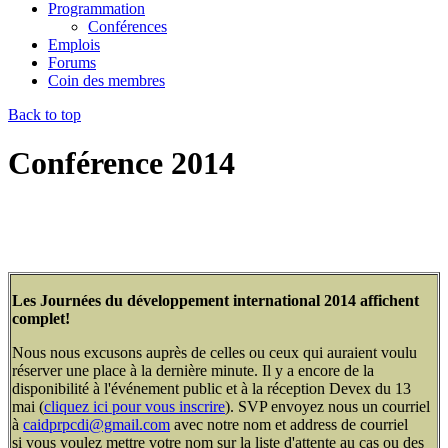
Programmation
Conférences
Emplois
Forums
Coin des membres
Back to top
Conférence 2014
Les Journées du développement international 2014 affichent
complet!
Nous nous excusons auprès de celles ou ceux qui auraient voulu
réserver une place à la dernière minute. Il y a encore de la
disponibilité à l'événement public et à la réception Devex du 13
mai (
cliquez ici pour vous inscrire
).
SVP envoyez nous un courriel
à
caidprpcdi@gmail.com
avec notre nom et address de courriel
si
vous voulez
mettre votre nom sur la liste d'attente a
u cas ou des